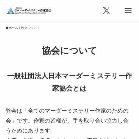
ホーム
協会について
協会について
一般社団法人日本マーダーミステリー作
家協会とは
弊会は「全てのマーダーミステリー作家のための
会」です。作家の皆様が、手を取り合い協力し合
うためにあります。