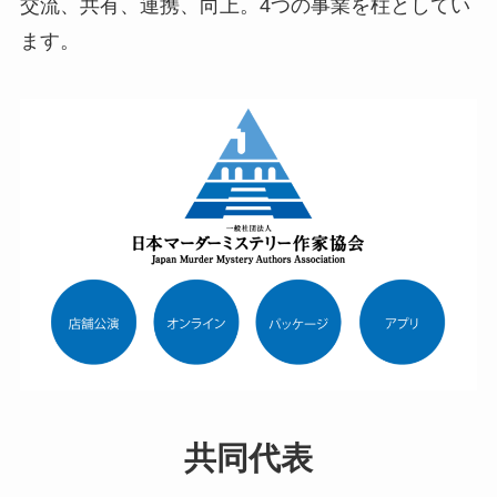
交流、共有、連携、向上。4つの事業を柱としてい
ます。
共同代表