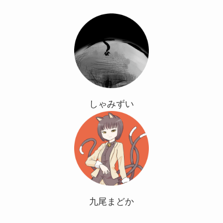
しゃみずい
九尾まどか