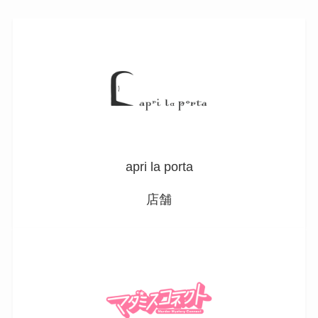
apri la porta
店舗