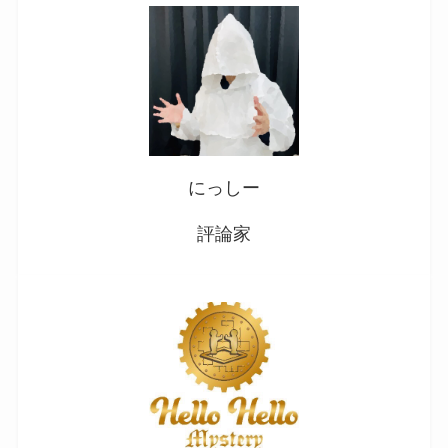
にっしー
評論家